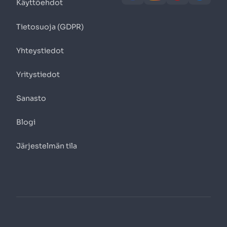
Käyttöehdot
Tietosuoja (GDPR)
Yhteystiedot
Yritystiedot
Sanasto
Blogi
Järjestelmän tila