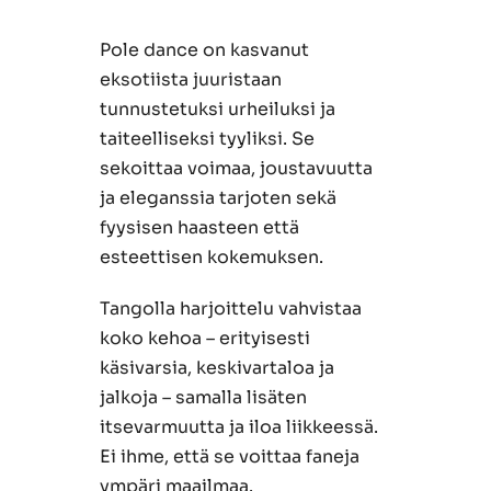
Pole dance on kasvanut
eksotiista juuristaan
tunnustetuksi urheiluksi ja
taiteelliseksi tyyliksi. Se
sekoittaa voimaa, joustavuutta
ja eleganssia tarjoten sekä
fyysisen haasteen että
esteettisen kokemuksen.
Tangolla harjoittelu vahvistaa
koko kehoa – erityisesti
käsivarsia, keskivartaloa ja
jalkoja – samalla lisäten
itsevarmuutta ja iloa liikkeessä.
Ei ihme, että se voittaa faneja
ympäri maailmaa.