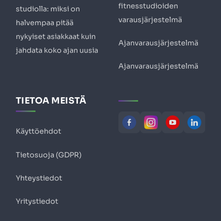
fitnesstudioiden
studiolla: miksi on
varausjärjestelmä
halvempaa pitää
nykyiset asiakkaat kuin
Ajanvarausjärjestelmä
jahdata koko ajan uusia
Ajanvarausjärjestelmä
TIETOA MEISTÄ
Käyttöehdot
Tietosuoja (GDPR)
Yhteystiedot
Yritystiedot