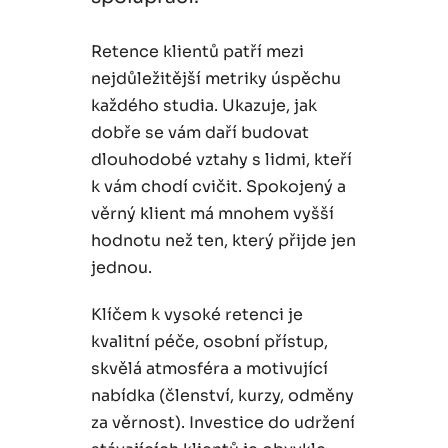
Retence klientů patří mezi
nejdůležitější metriky úspěchu
každého studia. Ukazuje, jak
dobře se vám daří budovat
dlouhodobé vztahy s lidmi, kteří
k vám chodí cvičit. Spokojený a
věrný klient má mnohem vyšší
hodnotu než ten, který přijde jen
jednou.
Klíčem k vysoké retenci je
kvalitní péče, osobní přístup,
skvělá atmosféra a motivující
nabídka (členství, kurzy, odměny
za věrnost). Investice do udržení