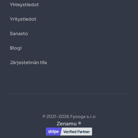
Yhteystiedot
Yritystiedot
Sanasto
Blogi
Järjestelmän tila
© 2021-2026 Fyooga s.r.o
Zenamu ®