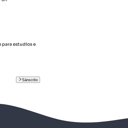
o para estudios e
Sánscrito