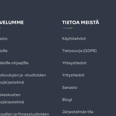
LVELUMME
TIETOA MEISTÄ
asto
Käyttöehdot
olle
Tietosuoja (GDPR)
äisille ohjaajille
Yhteystiedot
ikoulujen ja -studioiden
Yritystiedot
usjärjestelmä
Sanasto
ekeskusten
Blogi
usjärjestelmä
Järjestelmän tila
salien ja fitnesstudioiden