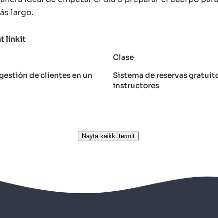
s largo.
t linkit
Clase
gestión de clientes en un
Sistema de reservas gratuit
instructores
Näytä kaikki termit