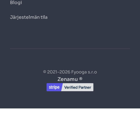
Blogi
Järjestelmän tila
© 2021-2026 Fyooga s.r.o
Zenamu ®