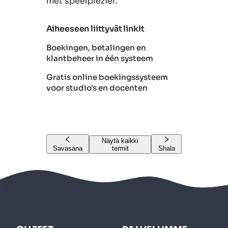
met speelplezier.
Aiheeseen liittyvät linkit
Boekingen, betalingen en
klantbeheer in één systeem
Gratis online boekingssysteem
voor studio's en docenten
Näytä kaikki
Savasana
termit
Shala