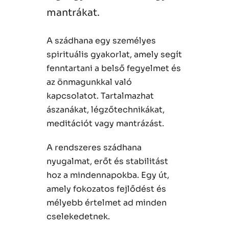
mantrákat.
A szádhana egy személyes
spirituális gyakorlat, amely segít
fenntartani a belső fegyelmet és
az önmagunkkal való
kapcsolatot. Tartalmazhat
ászanákat, légzőtechnikákat,
meditációt vagy mantrázást.
A rendszeres szádhana
nyugalmat, erőt és stabilitást
hoz a mindennapokba. Egy út,
amely fokozatos fejlődést és
mélyebb értelmet ad minden
cselekedetnek.