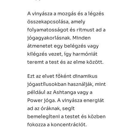
A vinyásza a mozgás és a légzés
összekapcsolása, amely
folyamatosságot és ritmust ad a
jógagyakorlásnak. Minden
átmenetet egy belégzés vagy
kilégzés vezet, így harmóniát
teremt a test és az elme között.
Ezt az elvet főként dinamikus
jógastílusokban használják, mint
például az Ashtanga vagy a
Power jóga. A vinyásza energiát
ad az óráknak, segít
bemelegíteni a testet és közben
fokozza a koncentrációt.