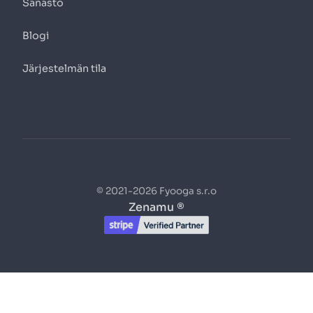
Sanasto
Blogi
Järjestelmän tila
© 2021-2026 Fyooga s.r.o
Zenamu ®