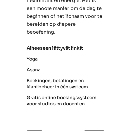
flexibiliteit en energie. Het is
een mooie manier om de dag te
beginnen of het lichaam voor te
bereiden op diepere
beoefening.
Aiheeseen liittyvät linkit
Yoga
Asana
Boekingen, betalingen en
klantbeheer in één systeem
Gratis online boekingssysteem
voor studio's en docenten