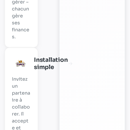
gérer –
chacun
gère
ses
finance
s.
Installation
→
simple
Invitez
un
partena
ire à
collabo
rer. Il
accept
e et