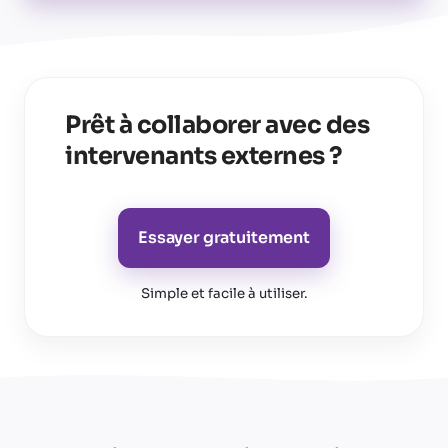
Prêt à collaborer avec des
intervenants externes ?
Essayer gratuitement
Simple et facile à utiliser
.