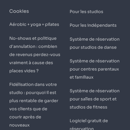
Cookies
Pour les studios
Aérobic + yoga = pilates
Pour les indépendants
No-shows et politique
Système de réservation
d'annulation : combien
pour studios de danse
de revenus perdez-vous
Système de réservation
vraiment à cause des
pour centres parentaux
places vides ?
et familiaux
Fidélisation dans votre
Système de réservation
studio : pourquoi il est
pour salles de sport et
plus rentable de garder
studios de fitness
vos clients que de
courir après de
Logiciel gratuit de
nouveaux
réservation