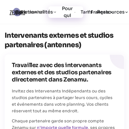
Pour
Fonctionnalités
Ressources
Connexion
Tarifs
Inscription
Français
qui
Intervenants externes et studios
partenaires (antennes)
Travaillez avec des intervenants
externes et des studios partenaires
directement dans Zenamu.
Invitez des intervenants indépendants ou des
studios partenaires à partager leurs cours, cycles
et événements dans votre planning. Vos clients
réservent tout au même endroit.
Chaque partenaire garde son propre compte
Zenamu sur
n'importe quelle formule
, ses propres