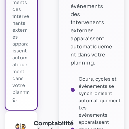
ments
événements
des
des
interve
intervenants
nants
extern
externes
es
apparaissent
appara
automatiqueme
issent
nt dans votre
autom
planning.
atique
ment
dans
Cours, cycles et
votre
événements se
plannin
synchronisent
g.
automatiquement
Les
événements
apparaissent
Comptabilité
→