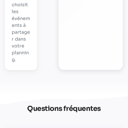
choisit
les
événem
ents à
partage
r dans
votre
plannin
g.
Questions fréquentes