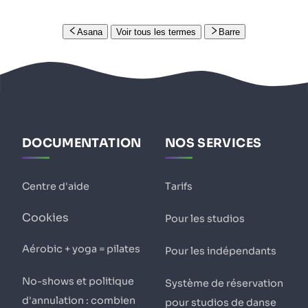
Asana
Voir tous les termes
Barre
DOCUMENTATION
NOS SERVICES
Centre d'aide
Tarifs
Cookies
Pour les studios
Aérobic + yoga = pilates
Pour les indépendants
No-shows et politique
Système de réservation
d'annulation : combien
pour studios de danse