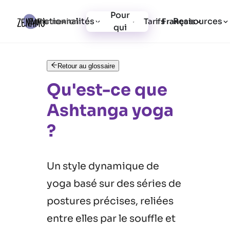
Pour
Fonctionnalités
Ressources
Connexion
Tarifs
Inscription
Français
qui
Retour au glossaire
Qu'est-ce que
Ashtanga yoga
?
Un style dynamique de
yoga basé sur des séries de
postures précises, reliées
entre elles par le souffle et