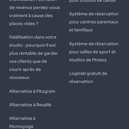
pour studios de danse
de revenus perdez-vous
Système de réservation
vraiment à cause des
pour centres parentaux
places vides ?
et familiaux
Fidélisation dans votre
Système de réservation
studio : pourquoi il est
pour salles de sport et
plus rentable de garder
studios de fitness
vos clients que de
courir après de
Logiciel gratuit de
nouveaux
réservation
Alternative à Fitogram
Alternative à Resalib
Alternative à
Momoyoga