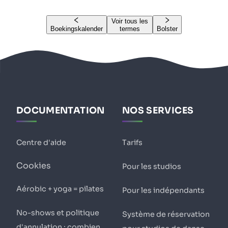
Voir tous les
Boekingskalender
termes
Bolster
DOCUMENTATION
NOS SERVICES
Centre d'aide
Tarifs
Cookies
Pour les studios
Aérobic + yoga = pilates
Pour les indépendants
No-shows et politique
Système de réservation
d'annulation : combien