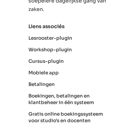
soepelere dagelijkse gang van
zaken.
Liens associés
Lesrooster-plugin
Workshop-plugin
Cursus-plugin
Mobiele app
Betalingen
Boekingen, betalingen en
klantbeheer in één systeem
Gratis online boekingssysteem
voor studio's en docenten