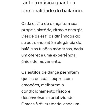
tanto a música quanto a
personalidade do bailarino.
Cada estilo de dança tem sua
própria história, ritmo e energia.
Desde os estilos dinâmicos do
street dance até a elegância do
balé e as fusões modernas, cada
um oferece uma experiência
única de movimento.
Os estilos de dança permitem
que as pessoas expressem
emoções, melhorem o
condicionamento físico e
desenvolvam a criatividade.
Graças à diversidade, cada um