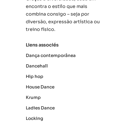
encontra o estilo que mais
combina consigo – seja por
diversão, expressão artística ou
treino físico.
Liens associés
Dança contemporânea
Dancehall
Hip hop
House Dance
Krump
Ladies Dance
Locking