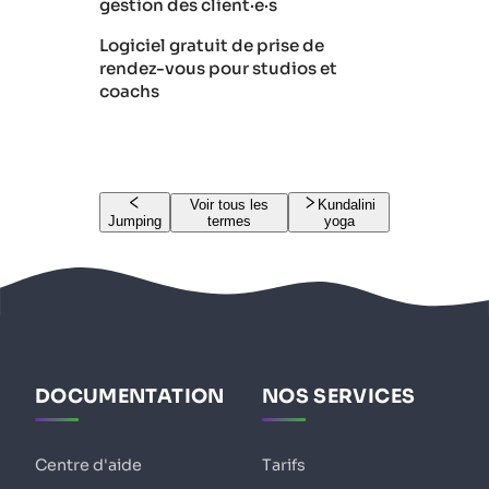
gestion des client·e·s
Logiciel gratuit de prise de
rendez-vous pour studios et
coachs
Voir tous les
Kundalini
Jumping
termes
yoga
DOCUMENTATION
NOS SERVICES
Centre d'aide
Tarifs