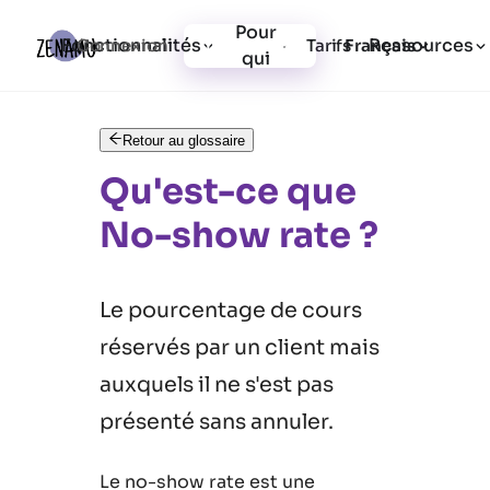
Pour
Fonctionnalités
Ressources
Connexion
Tarifs
Inscription
Français
qui
Retour au glossaire
Qu'est-ce que
No-show rate ?
Le pourcentage de cours
réservés par un client mais
auxquels il ne s'est pas
présenté sans annuler.
Le no-show rate est une