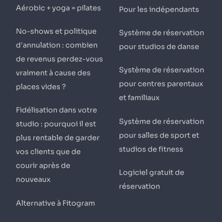
Aérobic + yoga = pilates
Pour les indépendants
No-shows et politique
Système de réservation
d'annulation : combien
pour studios de danse
de revenus perdez-vous
Système de réservation
vraiment à cause des
pour centres parentaux
places vides ?
et familiaux
Fidélisation dans votre
Système de réservation
studio : pourquoi il est
pour salles de sport et
plus rentable de garder
studios de fitness
vos clients que de
courir après de
Logiciel gratuit de
nouveaux
réservation
Alternative à Fitogram