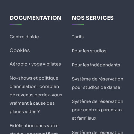
DOCUMENTATION
NOS SERVICES
Centre d'aide
Tarifs
Cookies
Pour les studios
Aérobic + yoga = pilates
Pour les indépendants
No-shows et politique
Système de réservation
d'annulation : combien
pour studios de danse
de revenus perdez-vous
Système de réservation
vraiment à cause des
pour centres parentaux
places vides ?
et familiaux
Fidélisation dans votre
Système de réservation