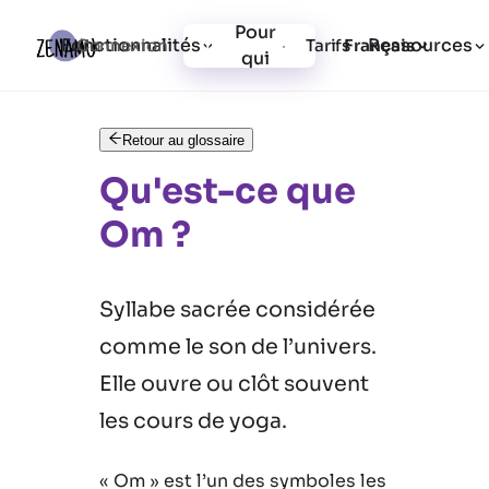
Pour
Fonctionnalités
Ressources
Connexion
Tarifs
Inscription
Français
qui
Retour au glossaire
Qu'est-ce que
Om ?
Syllabe sacrée considérée
comme le son de l’univers.
Elle ouvre ou clôt souvent
les cours de yoga.
« Om » est l’un des symboles les