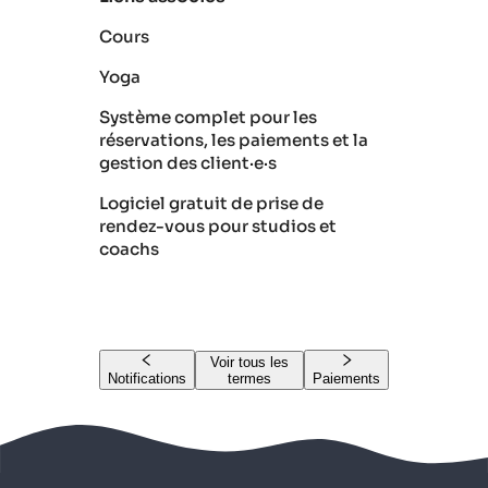
Cours
Yoga
Système complet pour les
réservations, les paiements et la
gestion des client·e·s
Logiciel gratuit de prise de
rendez-vous pour studios et
coachs
Voir tous les
Notifications
termes
Paiements