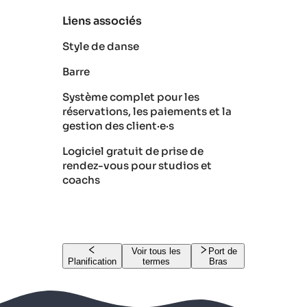
Liens associés
Style de danse
Barre
Système complet pour les
réservations, les paiements et la
gestion des client·e·s
Logiciel gratuit de prise de
rendez-vous pour studios et
coachs
Voir tous les
Port de
Planification
termes
Bras