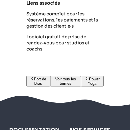
Liens associés
Système complet pour les
réservations, les paiements et la
gestion des client·e·s
Logiciel gratuit de prise de
rendez-vous pour studios et
coachs
Port de
Voir tous les
Power
Bras
termes
Yoga