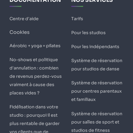
DOCUMENTATION
NOS SERVICES
Centre d'aide
Tarifs
Cookies
Pour les studios
Aérobic + yoga = pilates
Pour les indépendants
No-shows et politique
Système de réservation
d'annulation : combien
pour studios de danse
de revenus perdez-vous
Système de réservation
vraiment à cause des
pour centres parentaux
places vides ?
et familiaux
Fidélisation dans votre
Système de réservation
studio : pourquoi il est
pour salles de sport et
plus rentable de garder
studios de fitness
vos clients que de