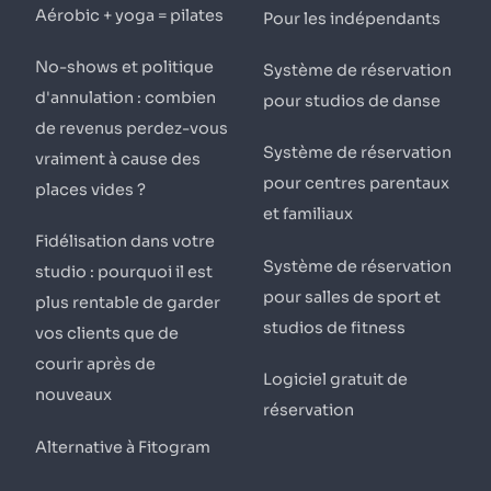
Aérobic + yoga = pilates
Pour les indépendants
No-shows et politique
Système de réservation
d'annulation : combien
pour studios de danse
de revenus perdez-vous
Système de réservation
vraiment à cause des
pour centres parentaux
places vides ?
et familiaux
Fidélisation dans votre
Système de réservation
studio : pourquoi il est
pour salles de sport et
plus rentable de garder
studios de fitness
vos clients que de
courir après de
Logiciel gratuit de
nouveaux
réservation
Alternative à Fitogram