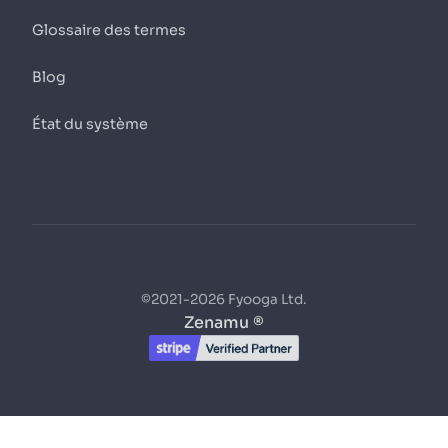
Glossaire des termes
Blog
État du système
©2021-2026 Fyooga Ltd.
Zenamu ®