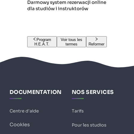
Darmowy system rezerwacji online
dla studiów i instruktorów
Program
Voir tous les
H.E.A.T.
termes
Reformer
DOCUMENTATION
NOS SERVICES
Centre d'aide
Tarifs
Cookies
Pour les studios