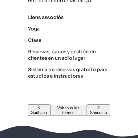
entrenamiento más largo.
Liens associés
Yoga
Clase
Reservas, pagos y gestión de
clientes en un solo lugar
Sistema de reservas gratuito para
estudios e instructores
Voir tous les
Sadhana
termes
Sánscrito