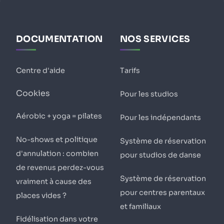
DOCUMENTATION
NOS SERVICES
Centre d'aide
Tarifs
Cookies
Pour les studios
Aérobic + yoga = pilates
Pour les indépendants
No-shows et politique
Système de réservation
d'annulation : combien
pour studios de danse
de revenus perdez-vous
Système de réservation
vraiment à cause des
pour centres parentaux
places vides ?
et familiaux
Fidélisation dans votre