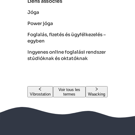
Liens associés
Jóga
Power jóga
Foglalás, fizetés és ügyfélkezelés –
egyben
Ingyenes online foglalási rendszer
stúdióknak és oktatóknak
Voir tous les
Vibrostation
termes
Waacking