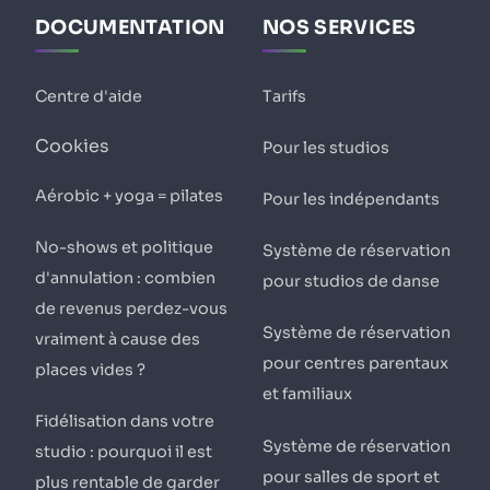
DOCUMENTATION
NOS SERVICES
Centre d'aide
Tarifs
Cookies
Pour les studios
Aérobic + yoga = pilates
Pour les indépendants
No-shows et politique
Système de réservation
d'annulation : combien
pour studios de danse
de revenus perdez-vous
Système de réservation
vraiment à cause des
pour centres parentaux
places vides ?
et familiaux
Fidélisation dans votre
Système de réservation
studio : pourquoi il est
pour salles de sport et
plus rentable de garder