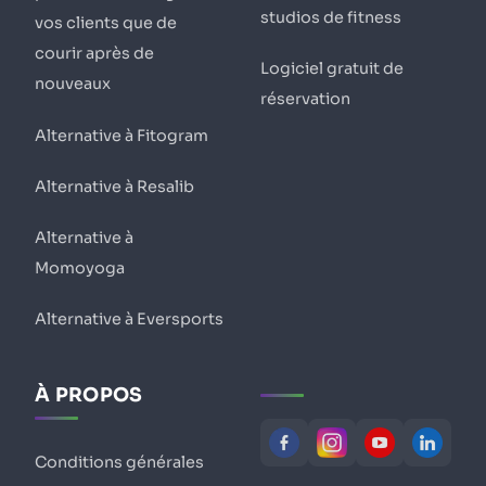
studios de fitness
vos clients que de
courir après de
Logiciel gratuit de
nouveaux
réservation
Alternative à Fitogram
Alternative à Resalib
Alternative à
Momoyoga
Alternative à Eversports
À PROPOS
Conditions générales