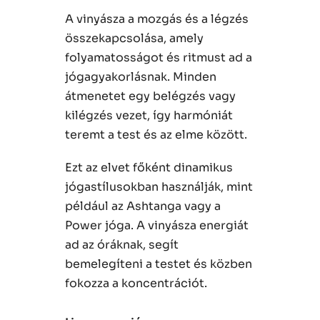
A vinyásza a mozgás és a légzés
összekapcsolása, amely
folyamatosságot és ritmust ad a
jógagyakorlásnak. Minden
átmenetet egy belégzés vagy
kilégzés vezet, így harmóniát
teremt a test és az elme között.
Ezt az elvet főként dinamikus
jógastílusokban használják, mint
például az Ashtanga vagy a
Power jóga. A vinyásza energiát
ad az óráknak, segít
bemelegíteni a testet és közben
fokozza a koncentrációt.