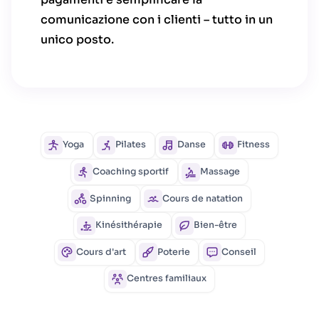
comunicazione con i clienti – tutto in un
unico posto.
Yoga
Pilates
Danse
Fitness
Coaching sportif
Massage
Spinning
Cours de natation
Kinésithérapie
Bien-être
Cours d'art
Poterie
Conseil
Centres familiaux