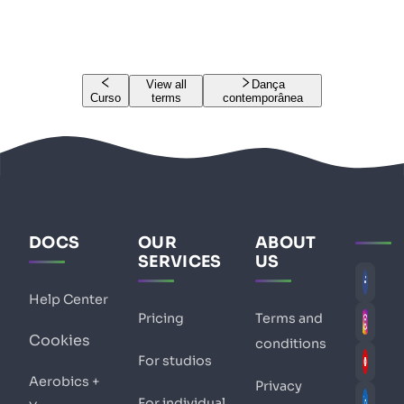
View all
Dança
Curso
terms
contemporânea
DOCS
OUR
ABOUT
SERVICES
US
Help Center
Pricing
Terms and
Cookies
conditions
For studios
Aerobics +
Privacy
For individual