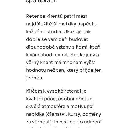
spolupráci.
Retence klientů patří mezi
nejdůležitější metriky úspěchu
každého studia. Ukazuje, jak
dobře se vám daří budovat
dlouhodobé vztahy s lidmi, kteří
k vám chodí cvičit. Spokojený a
věrný klient má mnohem vyšší
hodnotu než ten, který přijde jen
jednou.
Klíčem k vysoké retenci je
kvalitní péče, osobní přístup,
skvělá atmosféra a motivující
nabídka (členství, kurzy, odměny
za věrnost). Investice do udržení