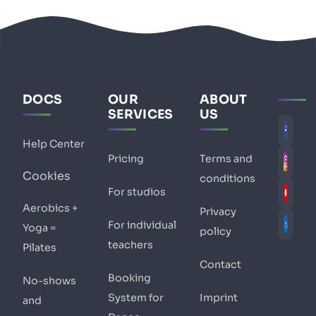
DOCS
OUR
ABOUT
SERVICES
US
Help Center
Pricing
Terms and
Cookies
conditions
For studios
Aerobics +
Privacy
For individual
Yoga =
policy
teachers
Pilates
Contact
Booking
No-shows
System for
Imprint
and