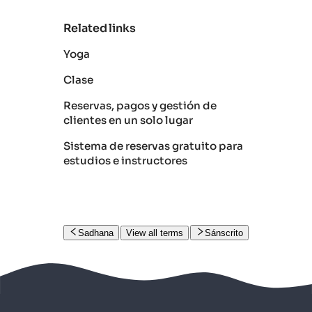
Related links
Yoga
Clase
Reservas, pagos y gestión de
clientes en un solo lugar
Sistema de reservas gratuito para
estudios e instructores
Sadhana
View all terms
Sánscrito