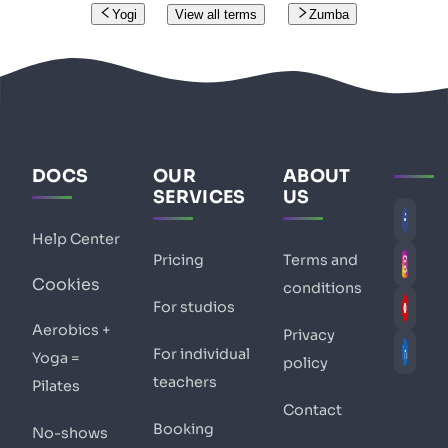
Yogi
View all terms
Zumba
DOCS
OUR
ABOUT
SERVICES
US
Help Center
Pricing
Terms and
Cookies
conditions
For studios
Aerobics +
Privacy
For individual
Yoga =
policy
teachers
Pilates
Contact
Booking
No-shows