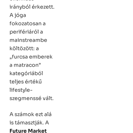
irányból érkezett.
A jóga
fokozatosan a
perifériáról a
mainstreambe
költözött: a
„furcsa emberek
a matracon”
kategóriából
teljes értékű
lifestyle-
szegmenssé vált.
A számok ezt alá
is támasztják. A
Future Market