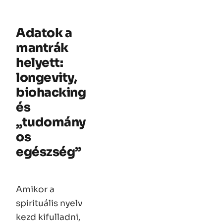
Adatok a
mantrák
helyett:
longevity,
biohacking
és
„tudomány
os
egészség”
Amikor a
spirituális nyelv
kezd kifulladni,