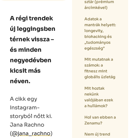
sztár (prémium
árcímkével)
A régi trendek
Adatok a
mantrák helyett:
új leggingsben
longevity,
biohacking és
térnek vissza –
„tudományos
egészség”
és minden
negyedévben
Mit mutatnak a
számok: a
kicsit más
fitnesz mint
globális üzletág
néven.
Mit hoztak
nekünk
A cikk egy
valójában ezek
a hullámok?
Instagram-
storyból nőtt ki.
Hol van ebben a
Zenamu?
Jana Rachno
(
@jana_rachno
)
Nem új trend