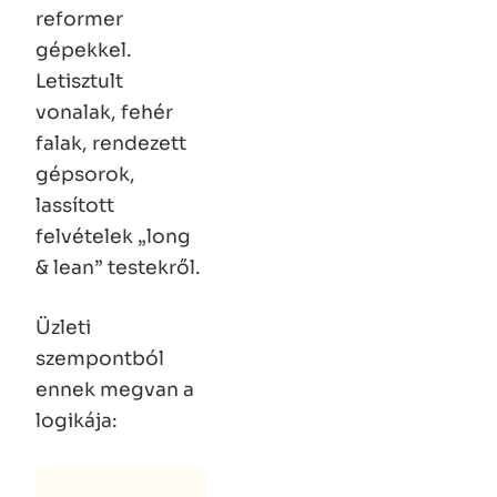
reformer
gépekkel.
Letisztult
vonalak, fehér
falak, rendezett
gépsorok,
lassított
felvételek „long
& lean” testekről.
Üzleti
szempontból
ennek megvan a
logikája: