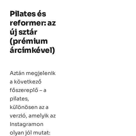
Pilates és
reformer: az
új sztár
(prémium
árcímkével)
Aztán megjelenik
a következő
főszereplő – a
pilates,
különösen az a
verzió, amelyik az
Instagramon
olyan jól mutat: