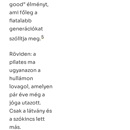
good” élményt,
ami főleg a
fiatalabb
generációkat
5
szólítja meg.
Röviden: a
pilates ma
ugyanazon a
hullámon
lovagol, amelyen
pár éve még a
jóga utazott.
Csak a látvány és
a szókincs lett
más.