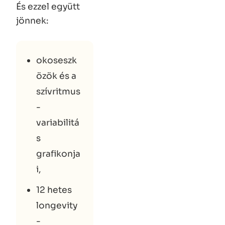
És ezzel együtt
jönnek:
okoseszk
özök és a
szívritmus
-
variabilitá
s
grafikonja
i,
12 hetes
longevity
-