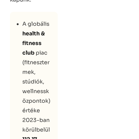
A globális
health &
fitness
club
piac
(fitneszter
mek,
stúdiók,
wellnessk
özpontok)
értéke
2023-ban
körülbelül