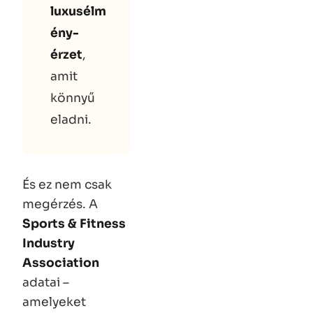
luxusélm
ény-
érzet
,
amit
könnyű
eladni.
És ez nem csak
megérzés. A
Sports & Fitness
Industry
Association
adatai –
amelyeket