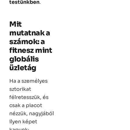
testünkben
.
Mit
mutatnak a
számok: a
fitnesz mint
globális
üzletág
Ha a személyes
sztorikat
félretesszük, és
csak a piacot
nézzük, nagyjából
ilyen képet
kapunk: