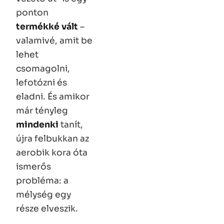
ponton
termékké vált
–
valamivé, amit be
lehet
csomagolni,
lefotózni és
eladni. És amikor
már tényleg
mindenki
tanít,
újra felbukkan az
aerobik kora óta
ismerős
probléma: a
mélység egy
része elveszik.