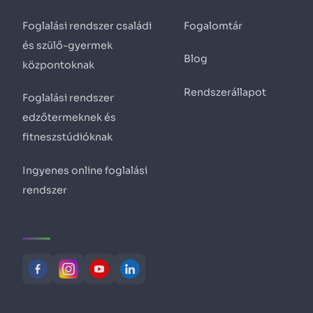
Foglalási rendszer családi
Fogalomtár
és szülő-gyermek
Blog
központoknak
Rendszerállapot
Foglalási rendszer
edzőtermeknek és
fitneszstúdióknak
Ingyenes online foglalási
rendszer