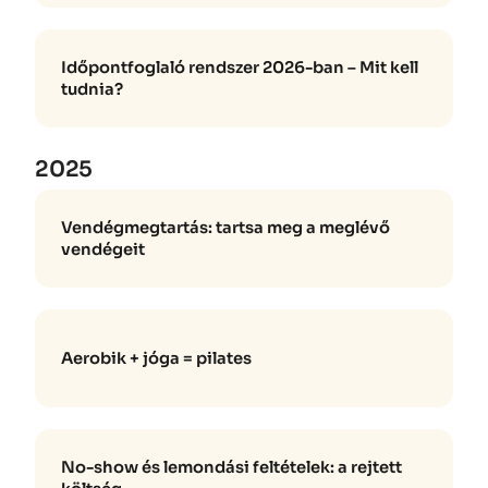
Időpontfoglaló rendszer 2026-ban – Mit kell
tudnia?
2025
Vendégmegtartás: tartsa meg a meglévő
vendégeit
Aerobik + jóga = pilates
No-show és lemondási feltételek: a rejtett