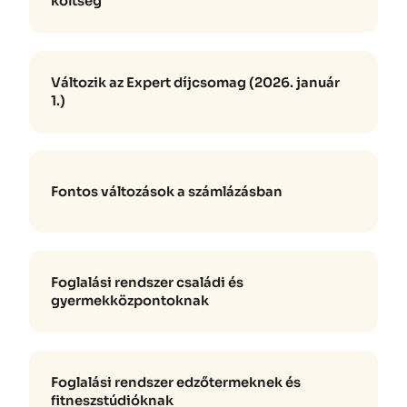
költség
Változik az Expert díjcsomag (2026. január
1.)
Fontos változások a számlázásban
Foglalási rendszer családi és
gyermekközpontoknak
Foglalási rendszer edzőtermeknek és
fitneszstúdióknak