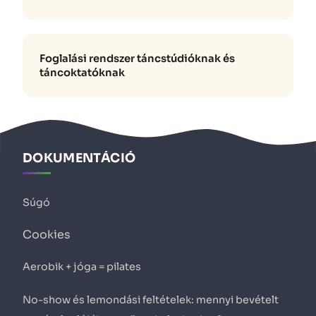
Foglalási rendszer táncstúdióknak és
táncoktatóknak
DOKUMENTÁCIÓ
Súgó
Cookies
Aerobik + jóga = pilates
No-show és lemondási feltételek: mennyi bevételt