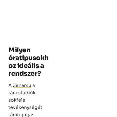
Milyen
óratípusokh
oz ideális a
rendszer?
A
Zenamu
a
táncstúdiók
sokféle
tevékenységét
támogatja: