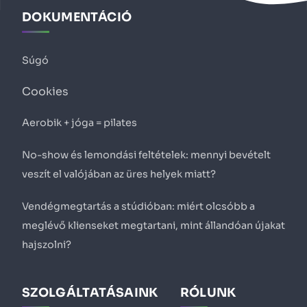
DOKUMENTÁCIÓ
Súgó
Cookies
Aerobik + jóga = pilates
No-show és lemondási feltételek: mennyi bevételt
veszít el valójában az üres helyek miatt?
Vendégmegtartás a stúdióban: miért olcsóbb a
meglévő klienseket megtartani, mint állandóan újakat
hajszolni?
SZOLGÁLTATÁSAINK
RÓLUNK