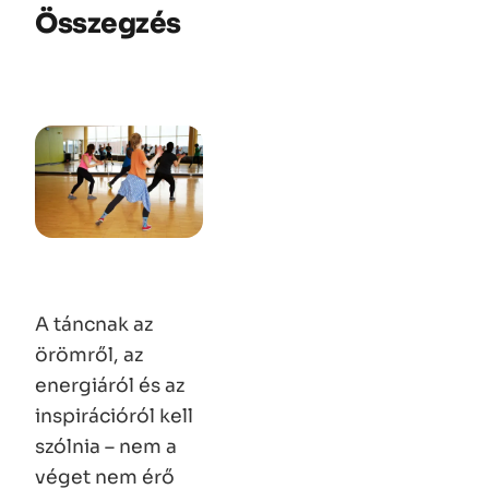
Összegzés
A táncnak az
örömről, az
energiáról és az
inspirációról kell
szólnia – nem a
véget nem érő