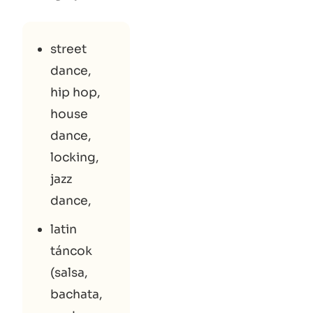
street
dance,
hip hop,
house
dance,
locking,
jazz
dance,
latin
táncok
(salsa,
bachata,