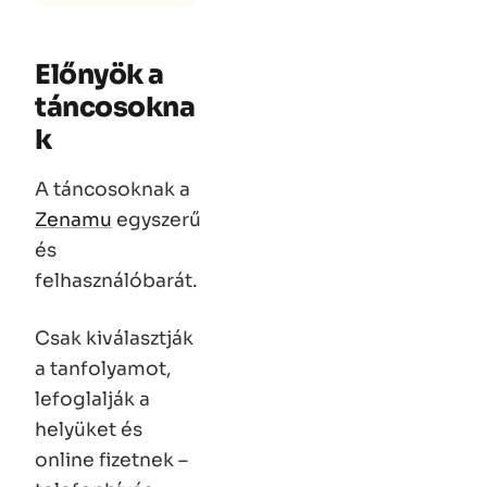
Előnyök a
táncosokna
k
A táncosoknak a
Zenamu
egyszerű
és
felhasználóbarát.
Csak kiválasztják
a tanfolyamot,
lefoglalják a
helyüket és
online fizetnek –