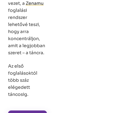
vezet, a
Zenamu
foglalási
rendszer
lehetővé teszi,
hogy arra
koncentráljon,
amit a legjobban
szeret – a táncra.
Az első
foglalásoktól
több száz
elégedett
táncosig.