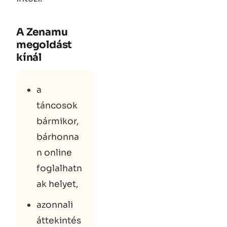
A Zenamu
megoldást
kínál
a
táncosok
bármikor,
bárhonna
n online
foglalhatn
ak helyet,
azonnali
áttekintés