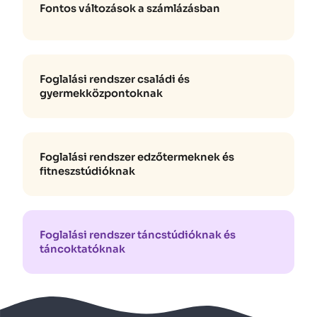
Fontos változások a számlázásban
Foglalási rendszer családi és
gyermekközpontoknak
Foglalási rendszer edzőtermeknek és
fitneszstúdióknak
Foglalási rendszer táncstúdióknak és
táncoktatóknak