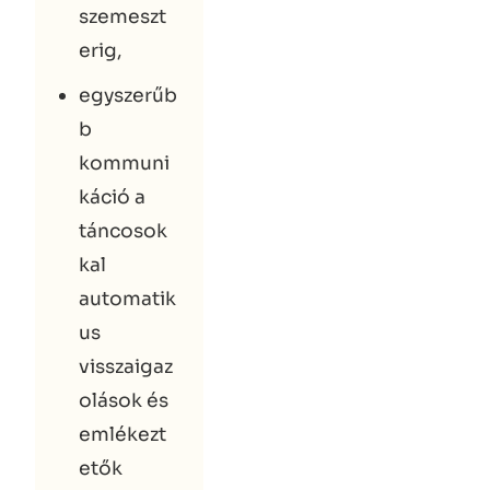
szemeszt
erig,
egyszerűb
b
kommuni
káció a
táncosok
kal
automatik
us
visszaigaz
olások és
emlékezt
etők