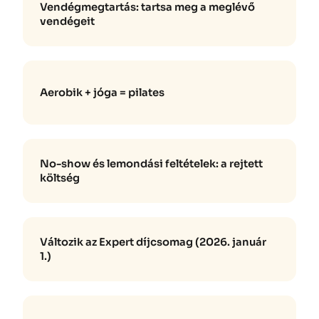
Vendégmegtartás: tartsa meg a meglévő
vendégeit
Aerobik + jóga = pilates
No-show és lemondási feltételek: a rejtett
költség
Változik az Expert díjcsomag (2026. január
1.)