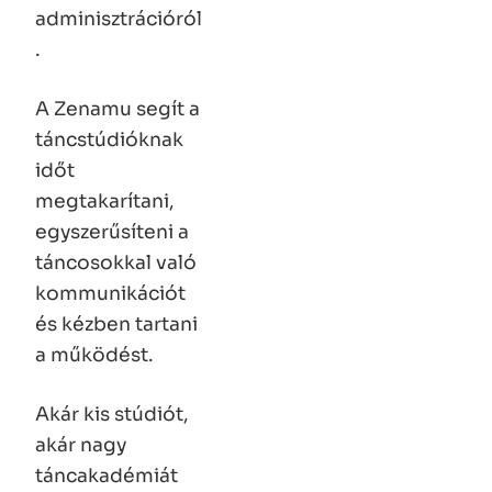
adminisztrációról
.
A Zenamu segít a
táncstúdióknak
időt
megtakarítani,
egyszerűsíteni a
táncosokkal való
kommunikációt
és kézben tartani
a működést.
Akár kis stúdiót,
akár nagy
táncakadémiát