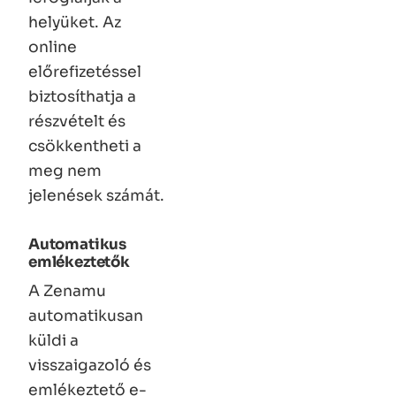
helyüket. Az
online
előrefizetéssel
biztosíthatja a
részvételt és
csökkentheti a
meg nem
jelenések számát.
Automatikus
emlékeztetők
A Zenamu
automatikusan
küldi a
visszaigazoló és
emlékeztető e-