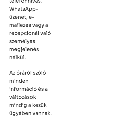
telefonhívás,
WhatsApp-
üzenet, e-
mailezés vagy a
recepciónál való
személyes
megjelenés
nélkül.
Az óráról szóló
minden
információ és a
változások
mindig a kezük
ügyében vannak.