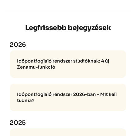
Legfrissebb bejegyzések
2026
Időpontfoglaló rendszer stúdióknak: 4 új
Zenamu-funkció
Időpontfoglaló rendszer 2026-ban – Mit kell
tudnia?
2025