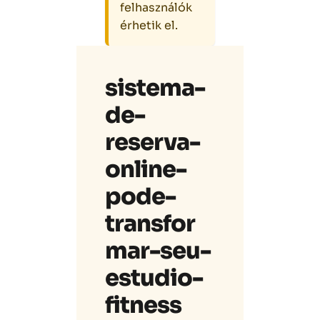
felhasználók
érhetik el.
sistema-
de-
reserva-
online-
pode-
transfor
mar-seu-
estudio-
fitness