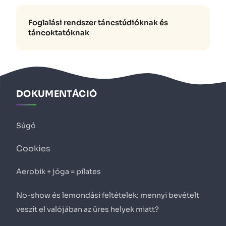
Foglalási rendszer táncstúdióknak és
táncoktatóknak
DOKUMENTÁCIÓ
Súgó
Cookies
Aerobik + jóga = pilates
No-show és lemondási feltételek: mennyi bevételt
veszít el valójában az üres helyek miatt?