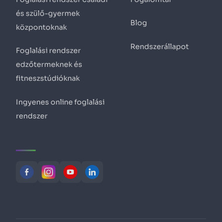
és szülő-gyermek
Blog
központoknak
Rendszerállapot
Foglalási rendszer
edzőtermeknek és
fitneszstúdióknak
Ingyenes online foglalási
rendszer