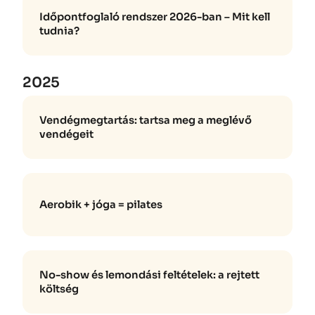
Időpontfoglaló rendszer 2026-ban – Mit kell
tudnia?
2025
Vendégmegtartás: tartsa meg a meglévő
vendégeit
Aerobik + jóga = pilates
No-show és lemondási feltételek: a rejtett
költség