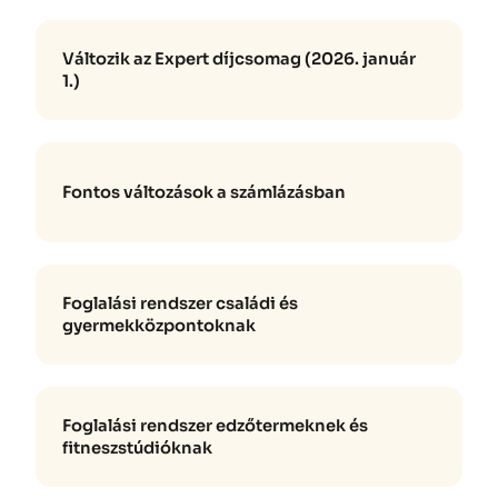
Változik az Expert díjcsomag (2026. január
1.)
Fontos változások a számlázásban
Foglalási rendszer családi és
gyermekközpontoknak
Foglalási rendszer edzőtermeknek és
fitneszstúdióknak