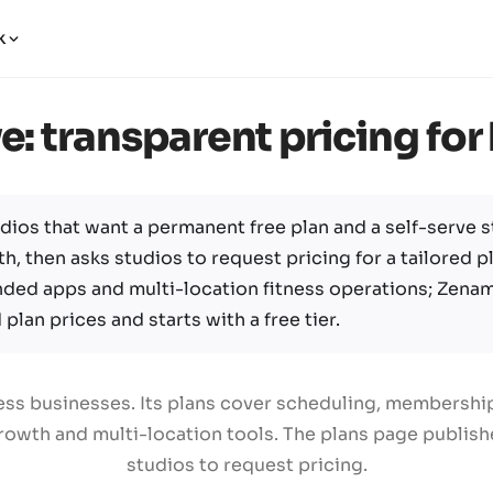
k
e: transparent pricing fo
dios that want a permanent free plan and a self-serve st
h, then asks studios to request pricing for a tailored pl
nded apps and multi-location fitness operations; Zena
plan prices and starts with a free tier.
tness businesses. Its plans cover scheduling, membersh
owth and multi-location tools. The plans page publishes
studios to request pricing.