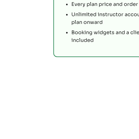
Every plan price and order 
Unlimited instructor acco
plan onward
Booking widgets and a cli
included