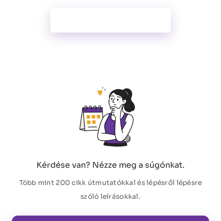
Minden funkció
Kérdése van? Nézze meg a súgónkat.
Több mint 200 cikk útmutatókkal és lépésről lépésre
szóló leírásokkal.