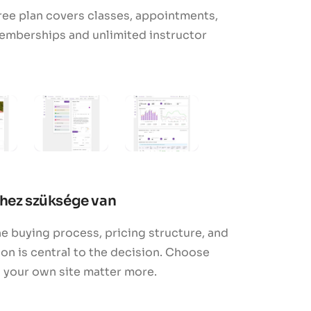
ree plan covers classes, appointments,
emberships and unlimited instructor
éhez szüksége van
e buying process, pricing structure, and
n is central to the decision. Choose
h your own site matter more.