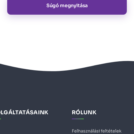
Súgó megnyitása
OLGÁLTATÁSAINK
RÓLUNK
Felhasználási feltételek