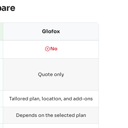
pare
Glofox
No
Quote only
Tailored plan, location, and add-ons
Depends on the selected plan