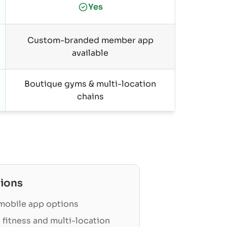
Yes
Custom-branded member app
available
Boutique gyms & multi-location
chains
ions
obile app options
 fitness and multi-location