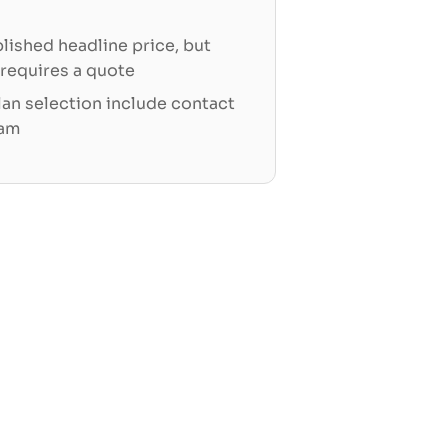
blished headline price, but
 requires a quote
an selection include contact
eam