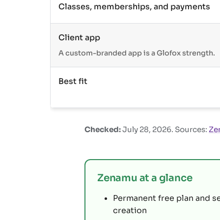
Classes, memberships, and payments
Client app
A custom-branded app is a Glofox strength.
Best fit
Checked:
July 28, 2026
. Sources:
Ze
Zenamu at a glance
Permanent free plan and s
creation