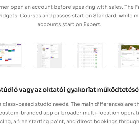
wner open an account before speaking with sales. The F
idgets. Courses and passes start on Standard, while m
accounts start on Expert.
stúdió vagy az oktatói gyakorlat működtetés
 class-based studio needs. The main differences are th
custom-branded app or broader multi-location operatio
ng, a free starting point, and direct bookings throug