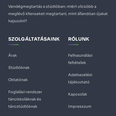
Vendégmegtartás a stúdióban: miért olcsóbb a
meglévő klienseket megtartani, mint állandóan újakat
hajszolni?
SZOLGÁLTATÁSAINK
RÓLUNK
Árak
Felhasználási
feltételek
Stúdióknak
Adatkezelési
Oktatónak
tájékoztató
Foglalási rendszer
Kapcsolat
tánciskoláknak és
táncstúdióknak
Impresszum