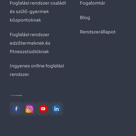
Foglalási rendszer családi
Fogalomtár
és szülő-gyermek
Blog
központoknak
Rendszerállapot
Foglalási rendszer
edzőtermeknek és
fitneszstúdióknak
Ingyenes online foglalási
rendszer