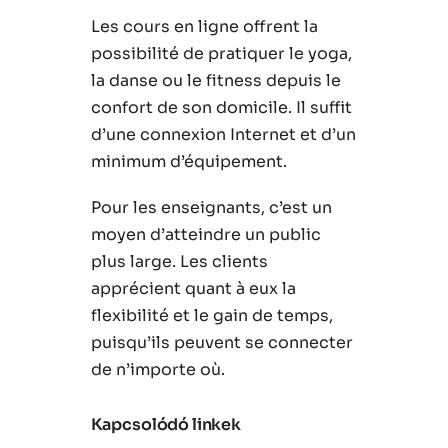
Les cours en ligne offrent la
possibilité de pratiquer le yoga,
la danse ou le fitness depuis le
confort de son domicile. Il suffit
d’une connexion Internet et d’un
minimum d’équipement.
Pour les enseignants, c’est un
moyen d’atteindre un public
plus large. Les clients
apprécient quant à eux la
flexibilité et le gain de temps,
puisqu’ils peuvent se connecter
de n’importe où.
Kapcsolódó linkek