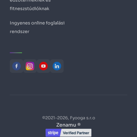
fitneszstúdióknak
Ingyenes online foglalási
rendszer
©2021-2026, Fyooga s.r.o
Zenamu ®