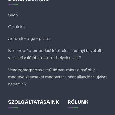
Súgó
Cookies
Aerobik + jóga = pilates
No-show és lemondási feltételek: mennyi bevételt
veszít el valójában az üres helyek miatt?
Vendégmegtartás a stúdióban: miért olcsóbb a
meglévő klienseket megtartani, mint állandóan újakat
hajszolni?
SZOLGÁLTATÁSAINK
RÓLUNK