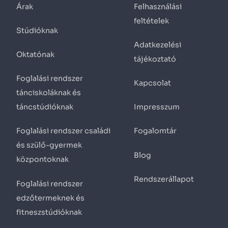
Árak
Felhasználási
feltételek
Stúdióknak
Adatkezelési
Oktatónak
tájékoztató
Foglalási rendszer
Kapcsolat
tánciskoláknak és
táncstúdióknak
Impresszum
Foglalási rendszer családi
Fogalomtár
és szülő-gyermek
Blog
központoknak
Rendszerállapot
Foglalási rendszer
edzőtermeknek és
fitneszstúdióknak