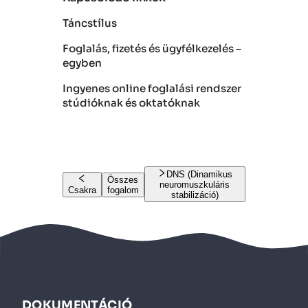
Táncstílus
Foglalás, fizetés és ügyfélkezelés –
egyben
Ingyenes online foglalási rendszer
stúdióknak és oktatóknak
DNS (Dinamikus
Összes
neuromuszkuláris
Csakra
fogalom
stabilizáció)
DOKUMENTÁCIÓ