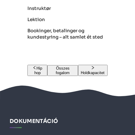
Instruktør
Lektion
Bookinger, betalinger og
kundestyring – alt samlet ét sted
Hip
Összes
hop
fogalom
Holdkapacitet
DOKUMENTÁCIÓ