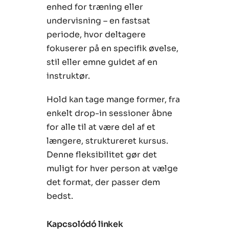
enhed for træning eller
undervisning – en fastsat
periode, hvor deltagere
fokuserer på en specifik øvelse,
stil eller emne guidet af en
instruktør.
Hold kan tage mange former, fra
enkelt drop-in sessioner åbne
for alle til at være del af et
længere, struktureret kursus.
Denne fleksibilitet gør det
muligt for hver person at vælge
det format, der passer dem
bedst.
Kapcsolódó linkek