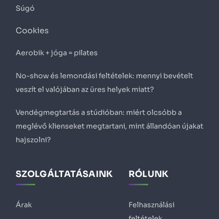
Súgó
Cookies
Aerobik + jóga = pilates
No-show és lemondási feltételek: mennyi bevételt
veszít el valójában az üres helyek miatt?
Vendégmegtartás a stúdióban: miért olcsóbb a
meglévő klienseket megtartani, mint állandóan újakat
hajszolni?
SZOLGÁLTATÁSAINK
RÓLUNK
Árak
Felhasználási
feltételek