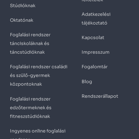
Stúdióknak
Adatkezelési
Oktatónak
tájékoztató
Foglalási rendszer
Kapcsolat
tánciskoláknak és
táncstúdióknak
Impresszum
Foglalási rendszer családi
Fogalomtár
és szülő-gyermek
Blog
központoknak
Rendszerállapot
Foglalási rendszer
edzőtermeknek és
fitneszstúdióknak
Ingyenes online foglalási