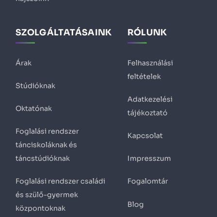
SZOLGÁLTATÁSAINK
RÓLUNK
Árak
Felhasználási
feltételek
Stúdióknak
Adatkezelési
Oktatónak
tájékoztató
Foglalási rendszer
Kapcsolat
tánciskoláknak és
táncstúdióknak
Impresszum
Foglalási rendszer családi
Fogalomtár
és szülő-gyermek
Blog
központoknak