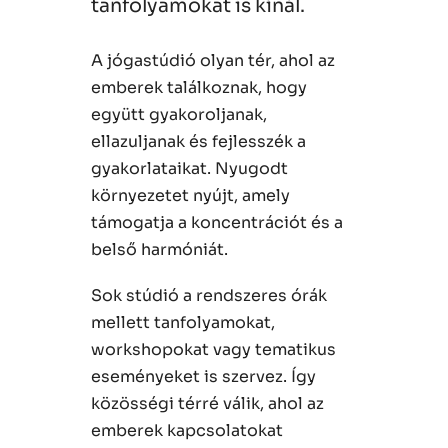
tanfolyamokat is kínál.
A jógastúdió olyan tér, ahol az
emberek találkoznak, hogy
együtt gyakoroljanak,
ellazuljanak és fejlesszék a
gyakorlataikat. Nyugodt
környezetet nyújt, amely
támogatja a koncentrációt és a
belső harmóniát.
Sok stúdió a rendszeres órák
mellett tanfolyamokat,
workshopokat vagy tematikus
eseményeket is szervez. Így
közösségi térré válik, ahol az
emberek kapcsolatokat