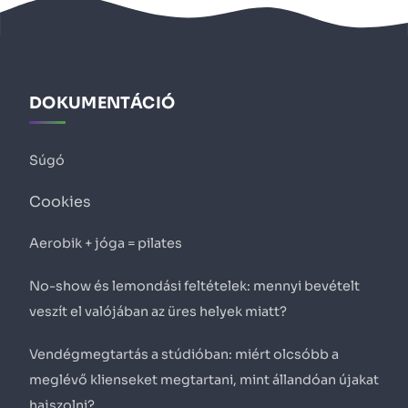
DOKUMENTÁCIÓ
Súgó
Cookies
Aerobik + jóga = pilates
No-show és lemondási feltételek: mennyi bevételt
veszít el valójában az üres helyek miatt?
Vendégmegtartás a stúdióban: miért olcsóbb a
meglévő klienseket megtartani, mint állandóan újakat
hajszolni?