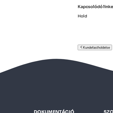
Kapcsolódó link
Hold
Kundefastholdelse
DOKUMENTÁCIÓ
SZ