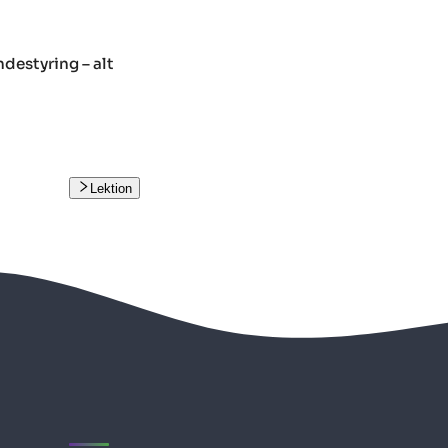
destyring – alt
Lektion