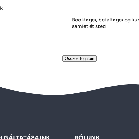
ek
Bookinger, betalinger og kun
samlet ét sted
Összes fogalom
OLGÁLTATÁSAINK
RÓLUNK