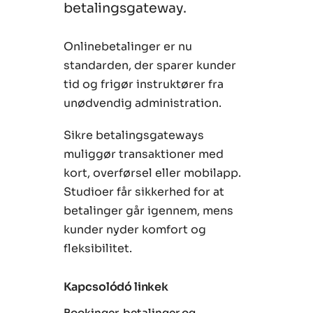
betalingsgateway.
Onlinebetalinger er nu
standarden, der sparer kunder
tid og frigør instruktører fra
unødvendig administration.
Sikre betalingsgateways
muliggør transaktioner med
kort, overførsel eller mobilapp.
Studioer får sikkerhed for at
betalinger går igennem, mens
kunder nyder komfort og
fleksibilitet.
Kapcsolódó linkek
Bookinger, betalinger og