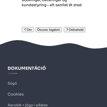
kundestyring – alt samlet ét sted
Om
Összes fogalom
Onlinehold
DOKUMENTÁCIÓ
Súgó
Cookies
Aerobik + jóga = pilates