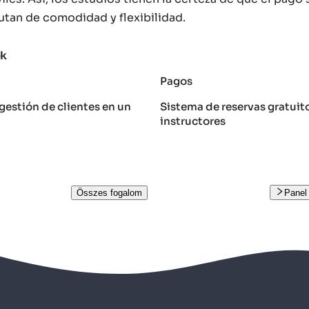
rutan de comodidad y flexibilidad.
ek
Pagos
gestión de clientes en un
Sistema de reservas gratuit
instructores
Összes fogalom
Panel 