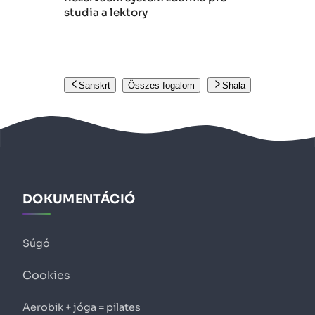
studia a lektory
Sanskrt
Összes fogalom
Shala
DOKUMENTÁCIÓ
Súgó
Cookies
Aerobik + jóga = pilates