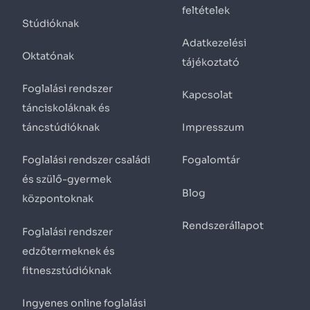
feltételek
Stúdióknak
Adatkezelési
Oktatónak
tájékoztató
Foglalási rendszer
Kapcsolat
tánciskoláknak és
táncstúdióknak
Impresszum
Foglalási rendszer családi
Fogalomtár
és szülő-gyermek
Blog
központoknak
Rendszerállapot
Foglalási rendszer
edzőtermeknek és
fitneszstúdióknak
Ingyenes online foglalási