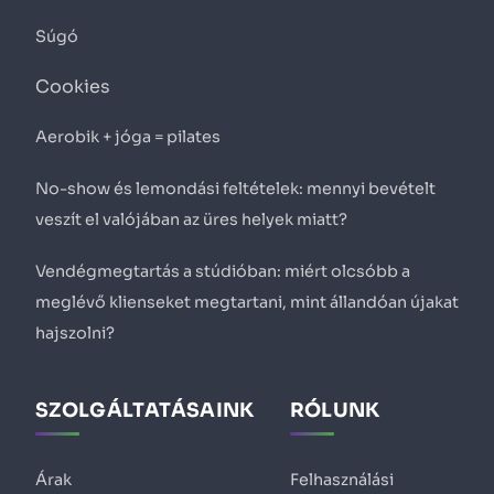
Súgó
Cookies
Aerobik + jóga = pilates
No-show és lemondási feltételek: mennyi bevételt
veszít el valójában az üres helyek miatt?
Vendégmegtartás a stúdióban: miért olcsóbb a
meglévő klienseket megtartani, mint állandóan újakat
hajszolni?
SZOLGÁLTATÁSAINK
RÓLUNK
Árak
Felhasználási