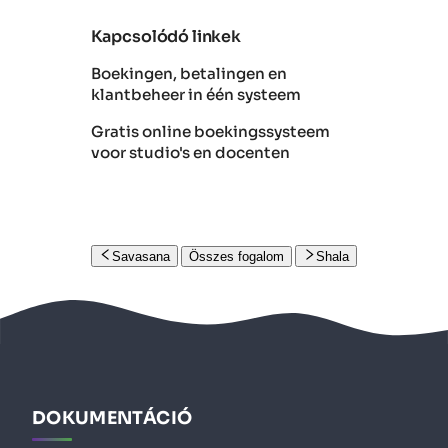
Kapcsolódó linkek
Boekingen, betalingen en
klantbeheer in één systeem
Gratis online boekingssysteem
voor studio's en docenten
Savasana
Összes fogalom
Shala
DOKUMENTÁCIÓ