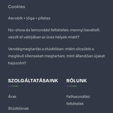
Cookies
Aerobik + jóga = pilates
No-show és lemondási feltételek: mennyi bevételt
veszít el valójában az üres helyek miatt?
Vendégmegtartás a stúdióban: miért olcsóbb a
meglévő klienseket megtartani, mint állandóan újakat
hajszolni?
SZOLGÁLTATÁSAINK
RÓLUNK
Árak
Felhasználási
feltételek
Stúdióknak