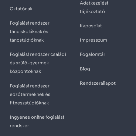
Adatkezelési
Oktatónak
tájékoztató
Foglalási rendszer
Kapcsolat
tánciskoláknak és
táncstúdióknak
Impresszum
Foglalási rendszer családi
Fogalomtár
és szülő-gyermek
Blog
központoknak
Rendszerállapot
Foglalási rendszer
edzőtermeknek és
fitneszstúdióknak
Ingyenes online foglalási
rendszer