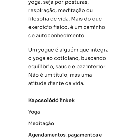
yoga, seja por posturas,
respiração, meditação ou
filosofia de vida. Mais do que
exercício físico, é um caminho
de autoconhecimento.
Um yogue é alguém que integra
o yoga ao cotidiano, buscando
equilíbrio, saúde e paz interior.
Não é um título, mas uma
atitude diante da vida.
Kapcsolódó linkek
Yoga
Meditação
Agendamentos, pagamentos e