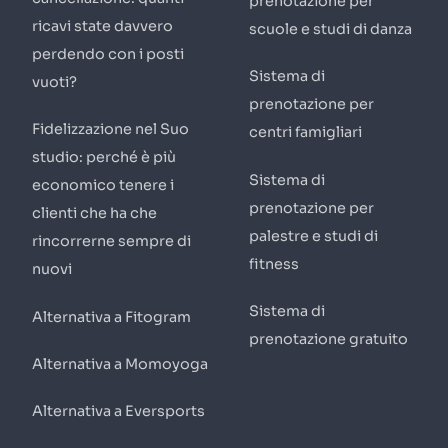
prenotazione per
ricavi state davvero
scuole e studi di danza
perdendo con i posti
Sistema di
vuoti?
prenotazione per
Fidelizzazione nel Suo
centri famigliari
studio: perché è più
Sistema di
economico tenere i
prenotazione per
clienti che ha che
palestre e studi di
rincorrerne sempre di
fitness
nuovi
Sistema di
Alternativa a Fitogram
prenotazione gratuito
Alternativa a Momoyoga
Alternativa a Eversports