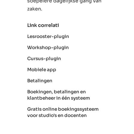
soepelere dagelijkse gang van
zaken.
Link correlati
Lesrooster-plugin
Workshop-plugin
Cursus-plugin
Mobiele app
Betalingen
Boekingen, betalingen en
klantbeheer in één systeem
Gratis online boekingssysteem
voor studio's en docenten