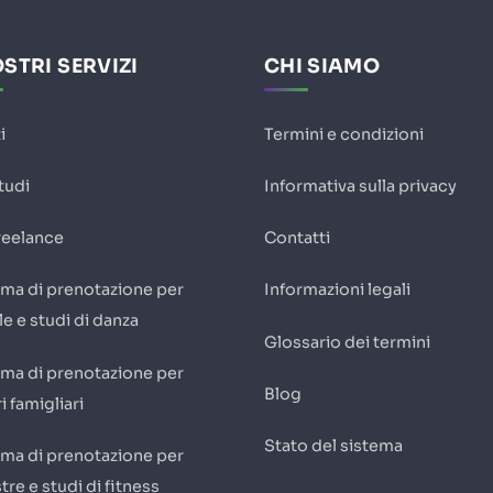
OSTRI SERVIZI
CHI SIAMO
i
Termini e condizioni
tudi
Informativa sulla privacy
reelance
Contatti
ema di prenotazione per
Informazioni legali
e e studi di danza
Glossario dei termini
ema di prenotazione per
Blog
i famigliari
Stato del sistema
ema di prenotazione per
tre e studi di fitness