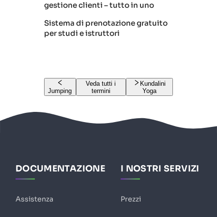
gestione clienti – tutto in uno
Sistema di prenotazione gratuito
per studi e istruttori
Veda tutti i
Kundalini
Jumping
termini
Yoga
DOCUMENTAZIONE
I NOSTRI SERVIZI
Assistenza
Prezzi