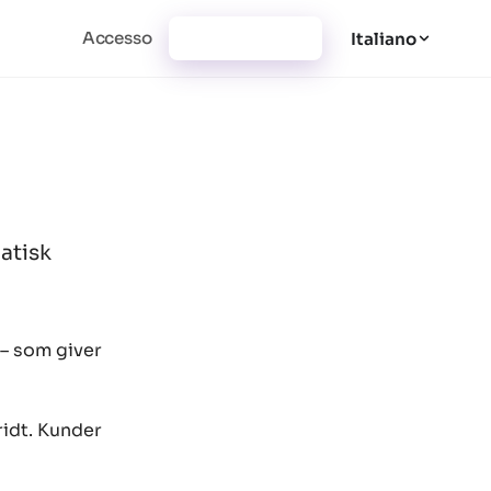
Accesso
Registrazione
Italiano
matisk
 – som giver
ridt. Kunder