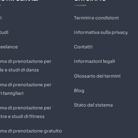
i
Termini e condizioni
tudi
Informativa sulla privacy
reelance
Contatti
ema di prenotazione per
Informazioni legali
e e studi di danza
Glossario dei termini
ema di prenotazione per
Blog
i famigliari
Stato del sistema
ema di prenotazione per
tre e studi di fitness
ema di prenotazione gratuito