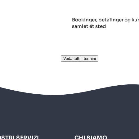
Bookinger, betalinger og kun
samlet ét sted
Veda tutti i termini
OSTRI SERVIZI
CHI SIAMO