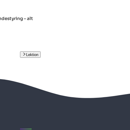
destyring – alt
Lektion