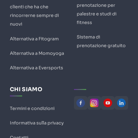
prenotazione per
clienti che ha che
palestre e studi di
rincorrerne sempre di
fitness
nuovi
Sistema di
Alternativa a Fitogram
prenotazione gratuito
Alternativa a Momoyoga
Alternativa a Eversports
CHI SIAMO
Termini e condizioni
Informativa sulla privacy
Contatti