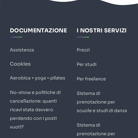
DOCUMENTAZIONE
I NOSTRI SERVIZI
Assistenza
Prezzi
Cookies
Per studi
Aerobica + yoga = pilates
Per freelance
No-show e politiche di
Sistema di
cancellazione: quanti
prenotazione per
ricavi state davvero
scuole e studi di danza
perdendo con i posti
Sistema di
vuoti?
prenotazione per