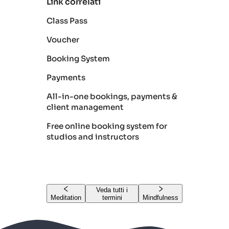
Link correlati
Class Pass
Voucher
Booking System
Payments
All-in-one bookings, payments &
client management
Free online booking system for
studios and instructors
Veda tutti i
Meditation
termini
Mindfulness