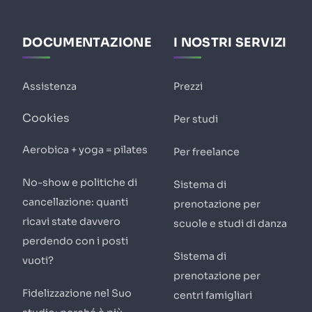
DOCUMENTAZIONE
I NOSTRI SERVIZI
Assistenza
Prezzi
Cookies
Per studi
Aerobica + yoga = pilates
Per freelance
No-show e politiche di
Sistema di
cancellazione: quanti
prenotazione per
ricavi state davvero
scuole e studi di danza
perdendo con i posti
Sistema di
vuoti?
prenotazione per
Fidelizzazione nel Suo
centri famigliari