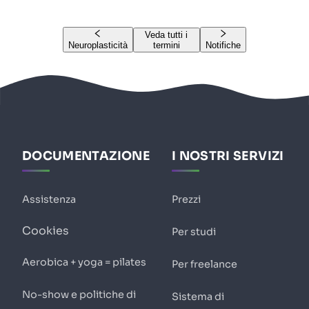
Veda tutti i
Neuroplasticità
termini
Notifiche
DOCUMENTAZIONE
I NOSTRI SERVIZI
Assistenza
Prezzi
Cookies
Per studi
Aerobica + yoga = pilates
Per freelance
No-show e politiche di
Sistema di