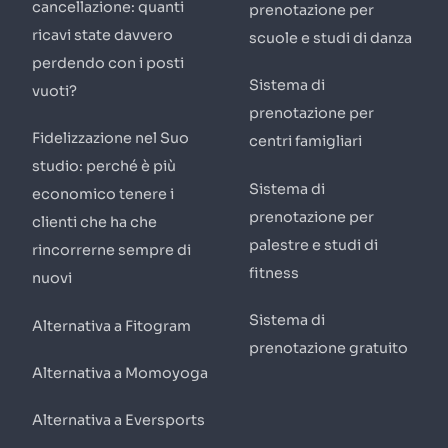
cancellazione: quanti
prenotazione per
ricavi state davvero
scuole e studi di danza
perdendo con i posti
Sistema di
vuoti?
prenotazione per
Fidelizzazione nel Suo
centri famigliari
studio: perché è più
Sistema di
economico tenere i
prenotazione per
clienti che ha che
palestre e studi di
rincorrerne sempre di
fitness
nuovi
Sistema di
Alternativa a Fitogram
prenotazione gratuito
Alternativa a Momoyoga
Alternativa a Eversports